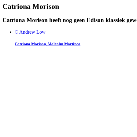
Catriona Morison
Catriona Morison heeft nog geen Edison klassiek ge
© Andrew Low
Catriona Morison, Malcolm Martinea