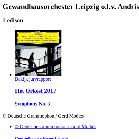
Gewandhausorchester Leipzig o.l.v. Andris
1 edison
Bekijk juryrapport
Het Orkest 2017
Symphony No. 3
© Deutsche Grammophon / Gerd Mothes
© Deutsche Grammophon / Gerd Mothes
Gewandhausorchester Leipzig