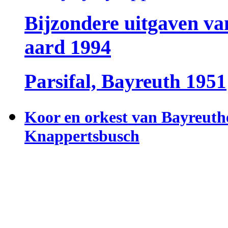
Bijzondere uitgaven va
aard 1994
Parsifal, Bayreuth 1951
Koor en orkest van Bayreuther
Knappertsbusch