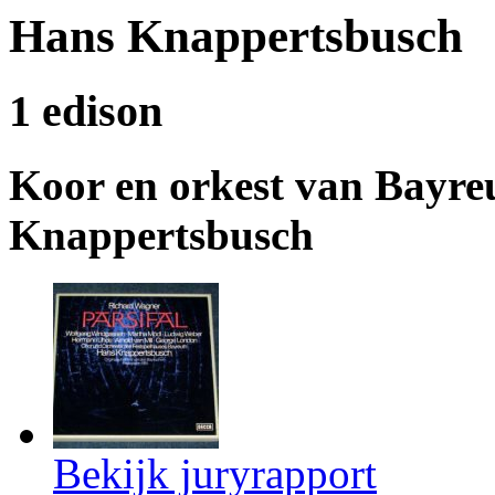
Hans Knappertsbusch
1 edison
Koor en orkest van Bayreut
Knappertsbusch
Bekijk juryrapport