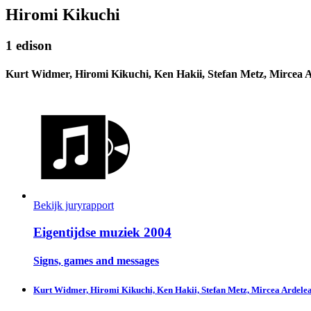
Hiromi Kikuchi
1 edison
Kurt Widmer, Hiromi Kikuchi, Ken Hakii, Stefan Metz, Mircea 
Bekijk juryrapport
Eigentijdse muziek 2004
Signs, games and messages
Kurt Widmer, Hiromi Kikuchi, Ken Hakii, Stefan Metz, Mircea Ardele