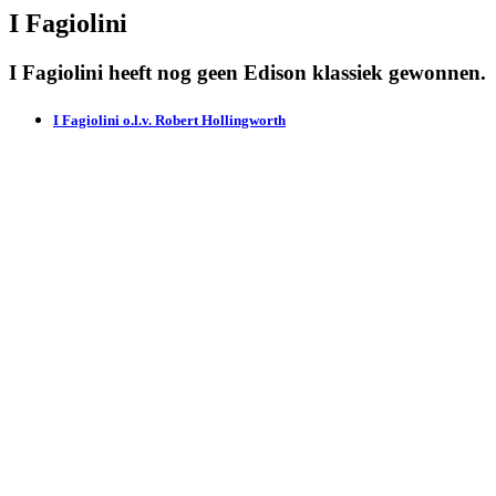
I Fagiolini
I Fagiolini heeft nog geen Edison klassiek gewonnen.
I Fagiolini o.l.v. Robert Hollingworth