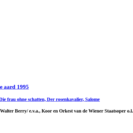
re aard 1995
Die frau ohne schatten, Der rosenkavalier, Salome
Walter Berry/ e.v.a., Koor en Orkest van de Wiener Staatsoper o.