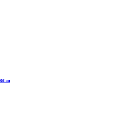
l Böhm