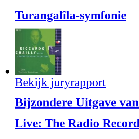
Turangalîla-symfonie
Bekijk juryrapport
Bijzondere Uitgave van
Live: The Radio Record