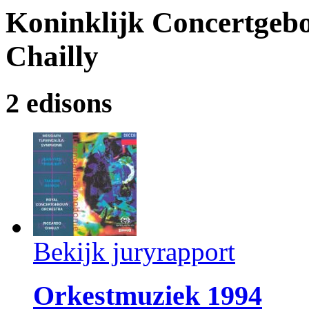
Koninklijk Concertgebo
Chailly
2 edisons
Bekijk juryrapport
Orkestmuziek 1994