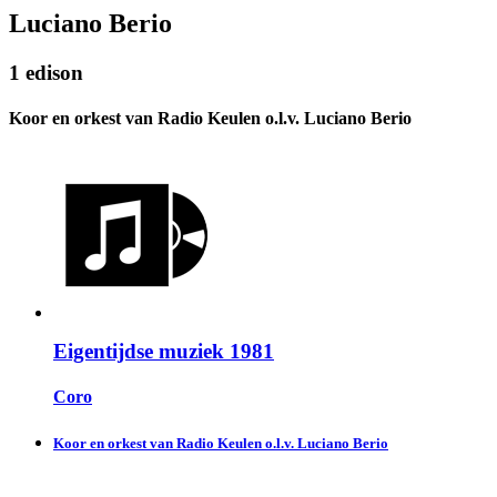
Luciano Berio
1 edison
Koor en orkest van Radio Keulen o.l.v. Luciano Berio
Eigentijdse muziek 1981
Coro
Koor en orkest van Radio Keulen o.l.v. Luciano Berio