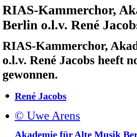
RIAS-Kammerchor, Aka
Berlin o.l.v. René Jacob
RIAS-Kammerchor, Akade
o.l.v. René Jacobs heeft 
gewonnen.
René Jacobs
© Uwe Arens
Akademie für Alte Musik Ber