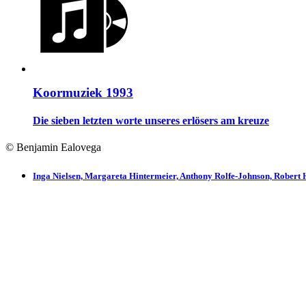
Koormuziek 1993
Die sieben letzten worte unseres erlösers am kreuze
© Benjamin Ealovega
Inga Nielsen, Margareta Hintermeier, Anthony Rolfe-Johnson, Robert 