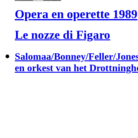
Opera en operette 1989
Le nozze di Figaro
Salomaa/Bonney/Feller/Jon
en orkest van het Drottningh