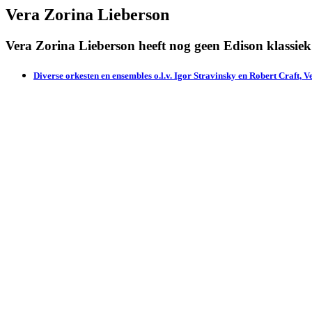
Vera Zorina Lieberson
Vera Zorina Lieberson heeft nog geen Edison klassie
Diverse orkesten en ensembles o.l.v. Igor Stravinsky en Robert Craft, 