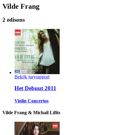
Vilde Frang
2 edisons
Bekijk juryrapport
Het Debuut 2011
Violin Concertos
Vilde Frang & Michail Lifits