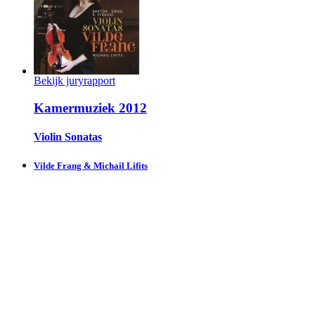
Bekijk juryrapport
Kamermuziek 2012
Violin Sonatas
Vilde Frang & Michail Lifits