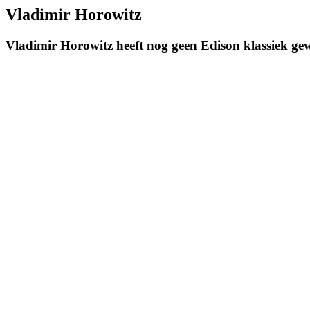
Vladimir Horowitz
Vladimir Horowitz heeft nog geen Edison klassiek g