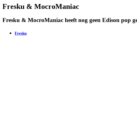
Fresku & MocroManiac
Fresku & MocroManiac heeft nog geen Edison pop g
Fresku