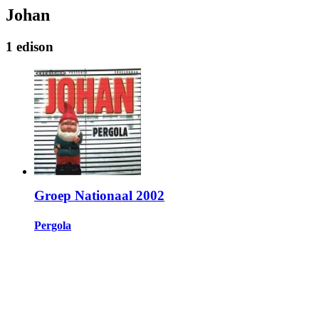
Johan
1 edison
Groep Nationaal 2002
Pergola