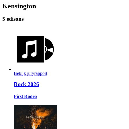
Kensington
5 edisons
Bekijk juryrapport
Rock 2026
First Rodeo