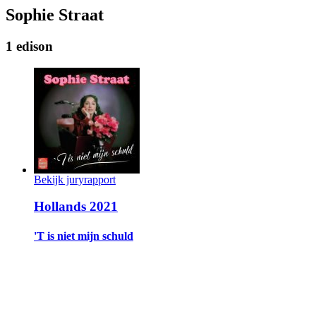
Sophie Straat
1 edison
Bekijk juryrapport
Hollands 2021
'T is niet mijn schuld