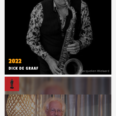
2022
DICK DE GRAAF
© Jacquelien Wielaard