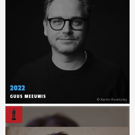
2022
GUUS MEEUWIS
© Karen Rosetzsky