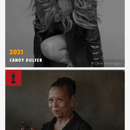
2021
CANDY DULFER
© Carin Verbruggen