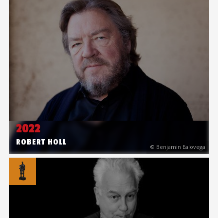
2022
ROBERT HOLL
© Benjamin Ealovega