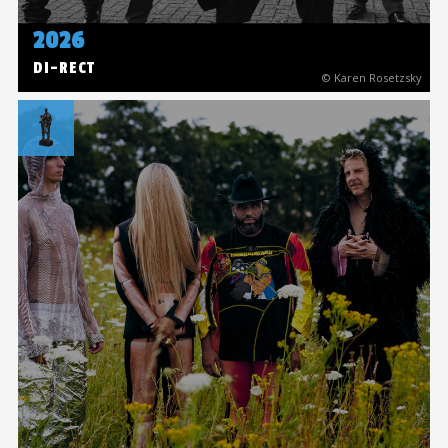
2026
DI-RECT
© Karen Rosetzsky