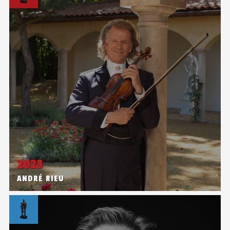
2023
ANDRÉ RIEU