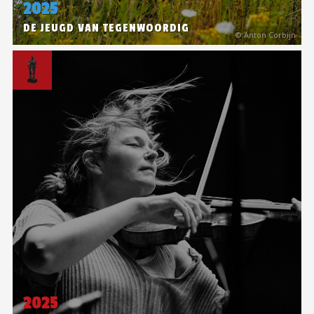
2025
DE JEUGD VAN TEGENWOORDIG
© Anton Corbijn
2025