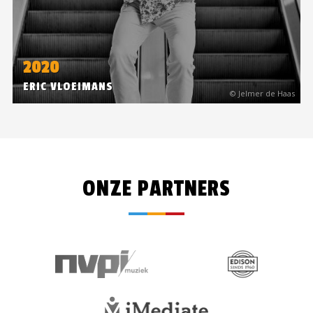
2020
ERIC VLOEIMANS
© Jelmer de Haas
ONZE PARTNERS