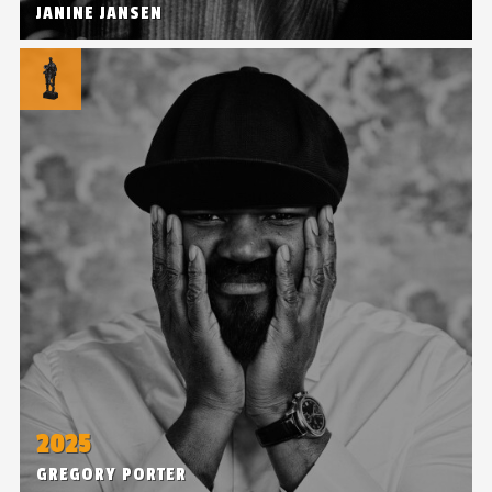
JANINE JANSEN
2025
GREGORY PORTER