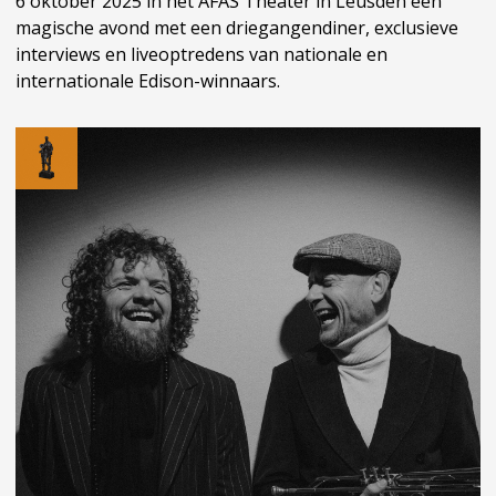
6 oktober 2025 in het AFAS Theater in Leusden een
magische avond met een driegangendiner, exclusieve
interviews en liveoptredens van nationale en
internationale Edison-winnaars.