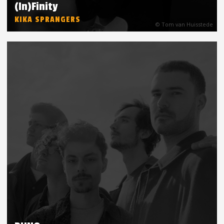
(In)Finity
KIKA SPRANGERS
© Tom van Huisstede