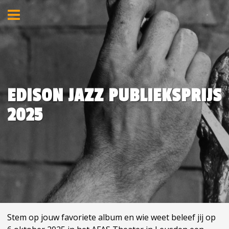
EDISON JAZZ PUBLIEKSPRIJS
2025
Stem op jouw favoriete album en wie weet beleef jij op