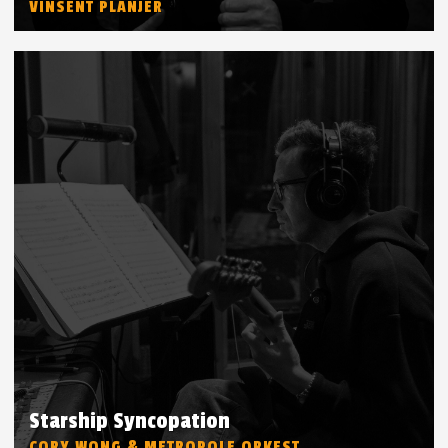
VINSENT PLANJER
Starship Syncopation
CORY WONG & METROPOLE ORKEST