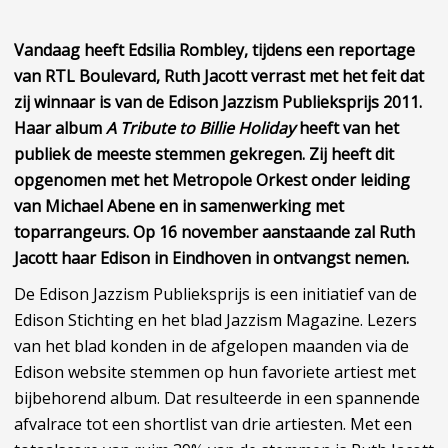
Vandaag heeft Edsilia Rombley, tijdens een reportage
van RTL Boulevard, Ruth Jacott verrast met het feit dat
zij winnaar is van de Edison Jazzism Publieksprijs 2011.
Haar album
A Tribute to Billie Holiday
heeft van het
publiek de meeste stemmen gekregen. Zij heeft dit
opgenomen met het Metropole Orkest onder leiding
van Michael Abene en in samenwerking met
toparrangeurs. Op 16 november aanstaande zal Ruth
Jacott haar Edison in Eindhoven in ontvangst nemen.
De Edison Jazzism Publieksprijs is een initiatief van de
Edison Stichting en het blad Jazzism Magazine. Lezers
van het blad konden in de afgelopen maanden via de
Edison website stemmen op hun favoriete artiest met
bijbehorend album. Dat resulteerde in een spannende
afvalrace tot een shortlist van drie artiesten. Met een