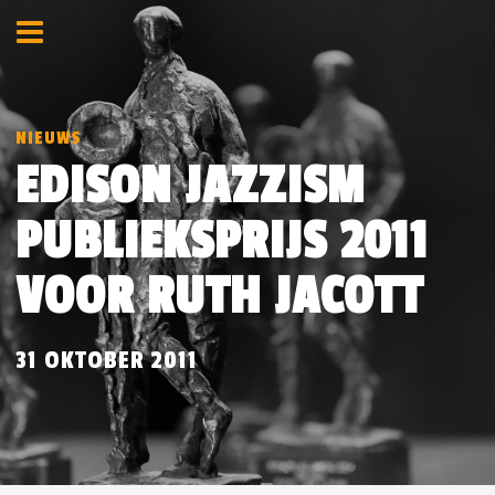
NIEUWS
EDISON JAZZISM
PUBLIEKSPRIJS 2011
VOOR RUTH JACOTT
31 OKTOBER 2011