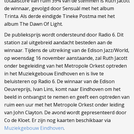
totaalscore van ruim 39% van de stemmen is Ruth Jacott
de winnaar, gevolgd door Sensuàl met het album
Trinta. Als derde eindigde Tineke Postma met het
album The Dawn Of Light.
De publieksprijs wordt ondersteund door Radio 6. Dit
station zal uitgebreid aandacht besteden aan de
winnaar. Tijdens de uitreiking van de Edison Jazz/World,
op woensdag 16 november aanstaande, zal Ruth Jacott
onder begeleiding van het Metropole Orkest optreden
in het Muziekgebouw Eindhoven en is live te
beluisteren op Radio 6. De winnaar van de Edison
Oeuvreprijs, Ivan Lins, komt naar Eindhoven om het
beeld in ontvangst te nemen en geeft een optreden van
ruim een uur met het Metropole Orkest onder leiding
van John Clayton. De avond wordt gepresenteerd door
Co de Kloet. Er zijn nog kaarten beschikbaar via
Muziekgebouw Eindhoven
.