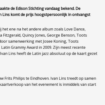
maakte de Edison Stichting vandaag bekend. De
 Lins komt de prijs hoogstpersoonlijk in ontvangst
hij het ene na het andere album zoals Love Dance,
a Fitzgerald, Quincy Jones, George Benson, Toots
k door samenwerking met Josee Koning, Toots
 Latin Grammy Award in 2009. Zijn meest recente
van Lins heeft de Latin jazz absoluut op de kaart gezet
 Frits Philips te Eindhoven. Ivan Lins treedt op samen
 kaartverkoop van het evenement is inmiddels van start