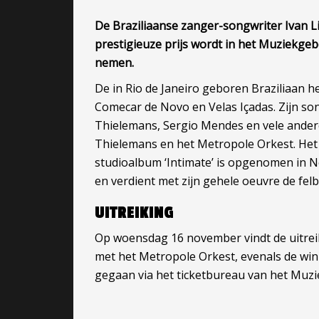
De Braziliaanse zanger-songwriter Ivan Li
prestigieuze prijs wordt in het Muziekge
nemen.
De in Rio de Janeiro geboren Braziliaan h
Comecar de Novo en Velas Içadas. Zijn so
Thielemans, Sergio Mendes en vele ander
Thielemans en het Metropole Orkest. Het
studioalbum ‘Intimate’ is opgenomen in Ne
en verdient met zijn gehele oeuvre de felb
UITREIKING
Op woensdag 16 november vindt de uitreiki
met het Metropole Orkest, evenals de win
gegaan via het ticketbureau van het Muzie