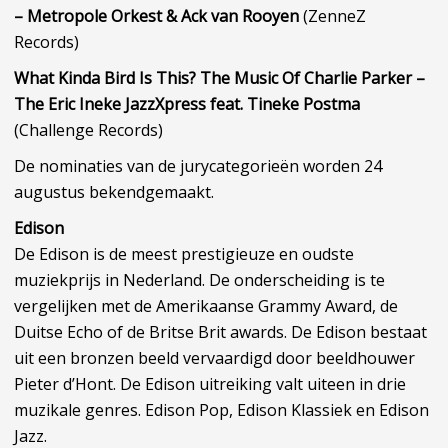
– Metropole Orkest & Ack van Rooyen
(ZenneZ
Records)
What Kinda Bird Is This? The Music Of Charlie Parker –
The Eric Ineke JazzXpress feat.
Tineke Postma
(Challenge Records)
De nominaties van de jurycategorieën worden 24
augustus bekendgemaakt.
Edison
De Edison is de meest prestigieuze en oudste
muziekprijs in Nederland. De onderscheiding is te
vergelijken met de Amerikaanse Grammy Award, de
Duitse Echo of de Britse Brit awards. De Edison bestaat
uit een bronzen beeld vervaardigd door beeldhouwer
Pieter d’Hont. De Edison uitreiking valt uiteen in drie
muzikale genres. Edison Pop, Edison Klassiek en Edison
Jazz.