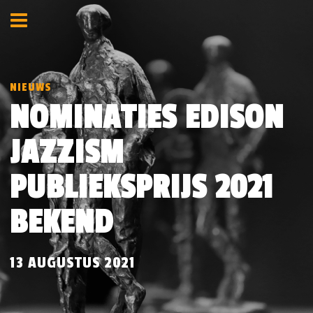
NIEUWS
NOMINATIES EDISON
JAZZISM
PUBLIEKSPRIJS 2021
BEKEND
13 AUGUSTUS 2021