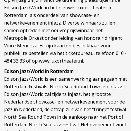
Op vrijdag 24 juni vindt de uitreiking plaats tijdens de
Edison Jazz/World in het nieuwe Luxor Theater in
Rotterdam, als onderdeel van showcase- en
netwerkevenement inJazz. Diverse winnaars zullen
samen optreden met oeuvreprijswinnaar het
Metropole Orkest onder leiding van honorair dirigent
Vince Mendoza. Er zijn kaarten beschikbaar voor
publiek, te bestellen via het ticketbureau, telefoon 010 -
484 33 33 of op www.luxortheater.nl.
Edison Jazz/World in Rotterdam
Edison Jazz/World is een samenwerking aangegaan met
Rotterdam Festivals, North Sea Round Town en inJazz.
Edison Jazz/World zal tijdens inJazz, het grootste
Nederlandse showcase- en netwerkevenement voor de
jazz in Nederland, de aftrap zijn van het “fringe” festival
North Sea Round Town in de aanloop naar het Port of
Rotterdam North Sea Jazz Festival. Het evenement vindt