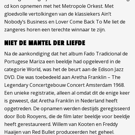
cd kon opnemen met het Metropole Orkest. Met
gloedvolle vertolkingen van de klassiekers Ain’t
Nobody’s Business en Lover Come Back To Me liet de
zangeres horen een terechte winnaar te zijn.
NIET DE MANTEL DER LIEFDE
Na de aankondiging dat het album Fado Tradicional de
Portugese Mariza een beeldje had opgeleverd in de
categorie World, was het de beurt aan de Edison Jazz
DVD. Die was toebedeeld aan Aretha Franklin – The
Legendary Concertgebouw Concert Amsterdam 1968.
Een unieke registratie, alleen al omdat dit de enige keer
is geweest, dat Aretha Franklin in Nederland heeft
opgetreden. De opnamen werden destijds geregisseerd
door Bob Rooyens, die de film later beeldje voor beeldje
heeft gerestaureerd. Willem van Kooten en Freddy
Haaijen van Red Bullet produceerden het geheel.