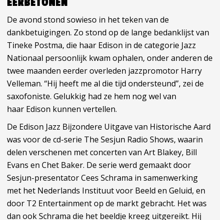
EERBETONEN
De avond stond sowieso in het teken van de
dankbetuigingen. Zo stond op de lange bedanklijst van
Tineke Postma, die haar Edison in de categorie Jazz
Nationaal persoonlijk kwam ophalen, onder anderen de
twee maanden eerder overleden jazzpromotor Harry
Velleman. “Hij heeft me al die tijd ondersteund”, zei de
saxofoniste. Gelukkig had ze hem nog wel van
haar Edison kunnen vertellen.
De Edison Jazz Bijzondere Uitgave van Historische Aard
was voor de cd-serie The Sesjun Radio Shows, waarin
delen verschenen met concerten van Art Blakey, Bill
Evans en Chet Baker. De serie werd gemaakt door
Sesjun-presentator Cees Schrama in samenwerking
met het Nederlands Instituut voor Beeld en Geluid, en
door T2 Entertainment op de markt gebracht. Het was
dan ook Schrama die het beeldje kreeg uitgereikt. Hij