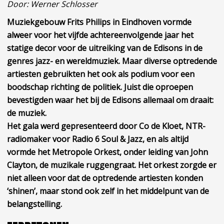
Door: Werner Schlosser
Muziekgebouw Frits Philips in Eindhoven vormde
alweer voor het vijfde achtereenvolgende jaar het
statige decor voor de uitreiking van de Edisons in de
genres jazz- en wereldmuziek. Maar diverse optredende
artiesten gebruikten het ook als podium voor een
boodschap richting de politiek. Juist die oproepen
bevestigden waar het bij de Edisons allemaal om draait:
de muziek.
Het gala werd gepresenteerd door Co de Kloet, NTR-
radiomaker voor Radio 6 Soul & Jazz, en als altijd
vormde het Metropole Orkest, onder leiding van John
Clayton, de muzikale ruggengraat. Het orkest zorgde er
niet alleen voor dat de optredende artiesten konden
‘shinen’, maar stond ook zelf in het middelpunt van de
belangstelling.