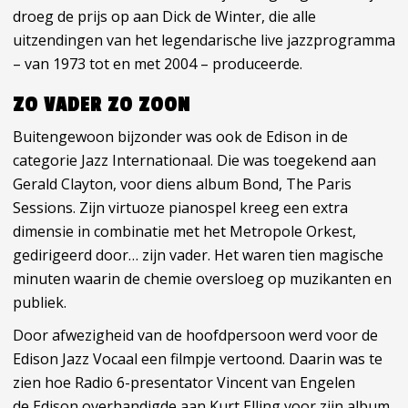
droeg de prijs op aan Dick de Winter, die alle
uitzendingen van het legendarische live jazzprogramma
– van 1973 tot en met 2004 – produceerde.
ZO VADER ZO ZOON
Buitengewoon bijzonder was ook de Edison in de
categorie Jazz Internationaal. Die was toegekend aan
Gerald Clayton, voor diens album Bond, The Paris
Sessions. Zijn virtuoze pianospel kreeg een extra
dimensie in combinatie met het Metropole Orkest,
gedirigeerd door… zijn vader. Het waren tien magische
minuten waarin de chemie oversloeg op muzikanten en
publiek.
Door afwezigheid van de hoofdpersoon werd voor de
Edison Jazz Vocaal een filmpje vertoond. Daarin was te
zien hoe Radio 6-presentator Vincent van Engelen
de Edison overhandigde aan Kurt Elling voor zijn album