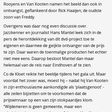
Rooyens en Van Kooten namen het beeld dan ook in
ontvangst, geflankeerd door Rick Haaijen, de oudste
zoon van Freddy.
Overigens was daar nog even discussie over.
Jazzkenner en journalist Hans Mantel leek zich in de
pers de herontdekking van dit dvd-project toe te
eigenen en daarmee de geijkte ontvanger van de prijs
te zijn. Daar waren de toenmalige producten het echter
niet mee eens. Daarop besloot Mantel dan maar
helemaal van de reis naar Eindhoven af te zien.
Co de Kloet reikte het beeldje tijdens het gala uit. Maar
voordat het zover was, moest hij – nadat hij Van Kooten
in zijn enthousiasme aankondigde als ‘plaatsgenoot’ -
alle zeilen bijzetten om te voorkomen dat de
prijswinnaar op een van zijn stokpaardjes klom.
“Wijdemeren is geen gemeente, maar een