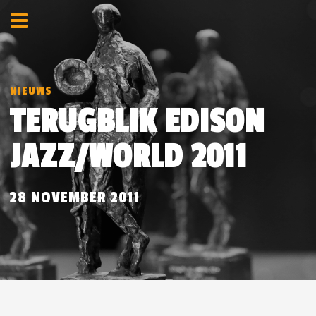
NIEUWS
TERUGBLIK EDISON
JAZZ/WORLD 2011
28 NOVEMBER 2011