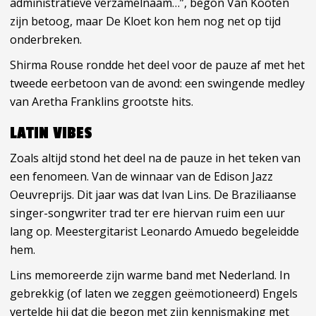
administratieve verzamelnaam…”, begon Van Kooten
zijn betoog, maar De Kloet kon hem nog net op tijd
onderbreken.
Shirma Rouse rondde het deel voor de pauze af met het
tweede eerbetoon van de avond: een swingende medley
van Aretha Franklins grootste hits.
LATIN VIBES
Zoals altijd stond het deel na de pauze in het teken van
een fenomeen. Van de winnaar van de Edison Jazz
Oeuvreprijs. Dit jaar was dat Ivan Lins. De Braziliaanse
singer-songwriter trad ter ere hiervan ruim een uur
lang op. Meestergitarist Leonardo Amuedo begeleidde
hem.
Lins memoreerde zijn warme band met Nederland. In
gebrekkig (of laten we zeggen geëmotioneerd) Engels
vertelde hij dat die begon met zijn kennismaking met