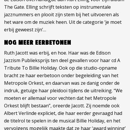
The Gate. Elling schrijft teksten op instrumentale
jazznummers en plooit zijn stem bij het uitvoeren als
het ware om de muziek heen. Uit de categorie ‘je moet
erbij geweest zijn’…
NOG MEER EERBETONEN
Ruth Jacott was erbij, en hoe. Haar was de Edison
Jazzism Publieksprijs ten deel gevallen voor haar cd A
Tribute To Billie Holiday. Ook op die studio-opname
bracht ze haar eerbetoon onder begeleiding van het
Metropole Orkest, en daarvan was ze danig onder de
indruk, getuige haar pleidooi tijdens de uitreiking. “We
moeten er allemaal voor vechten dat het Metropole
Orkest blijft bestaan”, oreerde Jacott. Zij noemde ook
Albert Verlinde expliciet, die haar eerder gevraagd had
de titelrol te spelen in de musical Billie Holiday, en het
vervolgens mogelijk maakte dat ze haar ‘award winning’