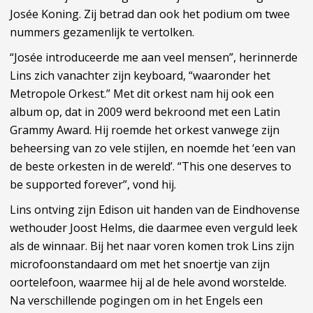
Josée Koning. Zij betrad dan ook het podium om twee
nummers gezamenlijk te vertolken.
“Josée introduceerde me aan veel mensen”, herinnerde
Lins zich vanachter zijn keyboard, “waaronder het
Metropole Orkest.” Met dit orkest nam hij ook een
album op, dat in 2009 werd bekroond met een Latin
Grammy Award. Hij roemde het orkest vanwege zijn
beheersing van zo vele stijlen, en noemde het ‘een van
de beste orkesten in de wereld’. “This one deserves to
be supported forever”, vond hij.
Lins ontving zijn Edison uit handen van de Eindhovense
wethouder Joost Helms, die daarmee even verguld leek
als de winnaar. Bij het naar voren komen trok Lins zijn
microfoonstandaard om met het snoertje van zijn
oortelefoon, waarmee hij al de hele avond worstelde.
Na verschillende pogingen om in het Engels een