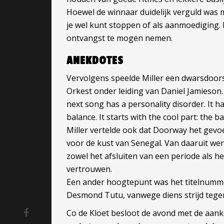
Hoewel de winnaar duidelijk verguld was m
je wel kunt stoppen of als aanmoediging. 
ontvangst te mogen nemen.
ANEKDOTES
Vervolgens speelde Miller een dwarsdoors
Orkest onder leiding van Daniel Jamieson
next song has a personality disorder. It has
balance. It starts with the cool part: th
Miller vertelde ook dat Doorway het gevoe
voor de kust van Senegal. Van daaruit we
zowel het afsluiten van een periode als h
vertrouwen.
Een ander hoogtepunt was het titelnumme
Desmond Tutu, vanwege diens strijd tege
Co de Kloet besloot de avond met de aank