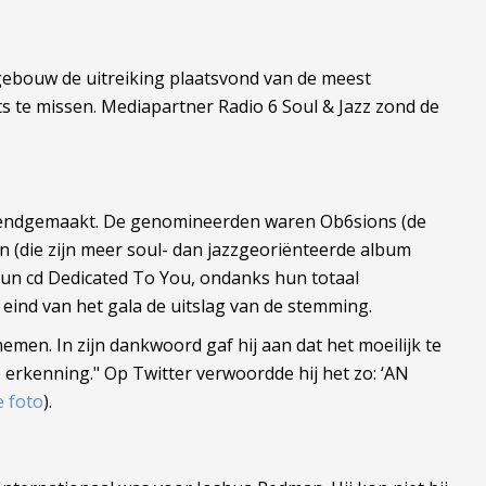
gebouw de uitreiking plaatsvond van de meest
ts te missen. Mediapartner Radio 6 Soul & Jazz zond de
 bekendgemaakt. De genomineerden waren Ob6sions (de
 (die zijn meer soul- dan jazzgeoriënteerde album
hun cd Dedicated To You, ondanks hun totaal
 eind van het gala de uitslag van de stemming.
men. In zijn dankwoord gaf hij aan dat het moeilijk te
e erkenning." Op Twitter verwoordde hij het zo: ‘AN
 foto
).