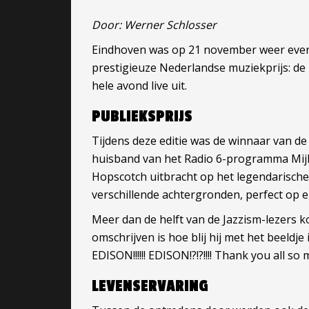
Door: Werner Schlosser
Eindhoven was op 21 november weer even 
prestigieuze Nederlandse muziekprijs: de 
hele avond live uit.
PUBLIEKSPRIJS
Tijdens deze editie was de winnaar van d
huisband van het Radio 6-programma Mijke
Hopscotch uitbracht op het legendarische
verschillende achtergronden, perfect op e
Meer dan de helft van de Jazzism-lezers k
omschrijven is hoe blij hij met het beeldj
EDISON!!!!!! EDISON!?!?!!!! Thank you all s
LEVENSERVARING