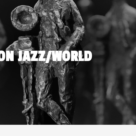
SON JAZZ/WORLD