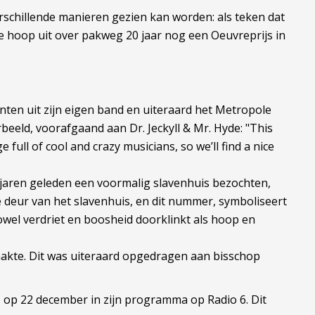
erschillende manieren gezien kan worden: als teken dat
de hoop uit over pakweg 20 jaar nog een Oeuvreprijs in
ten uit zijn eigen band en uiteraard het Metropole
eeld, voorafgaand aan Dr. Jeckyll & Mr. Hyde: "This
 full of cool and crazy musicians, so we’ll find a nice
e jaren geleden een voormalig slavenhuis bezochten,
 deur van het slavenhuis, en dit nummer, symboliseert
owel verdriet en boosheid doorklinkt als hoop en
akte. Dit was uiteraard opgedragen aan bisschop
 op 22 december in zijn programma op Radio 6. Dit