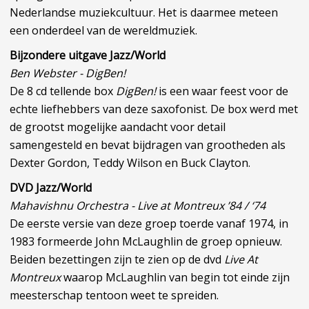
Nederlandse muziekcultuur. Het is daarmee meteen
een onderdeel van de wereldmuziek.
Bijzondere uitgave Jazz/World
Ben Webster - DigBen!
De 8 cd tellende box
DigBen!
is een waar feest voor de
echte liefhebbers van deze saxofonist. De box werd met
de grootst mogelijke aandacht voor detail
samengesteld en bevat bijdragen van grootheden als
Dexter Gordon, Teddy Wilson en Buck Clayton.
DVD Jazz/World
Mahavishnu Orchestra - Live at Montreux ’84 / ‘74
De eerste versie van deze groep toerde vanaf 1974, in
1983 formeerde John McLaughlin de groep opnieuw.
Beiden bezettingen zijn te zien op de dvd
Live At
Montreux
waarop McLaughlin van begin tot einde zijn
meesterschap tentoon weet te spreiden.