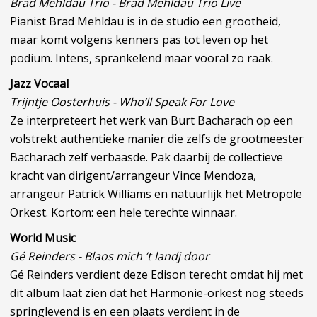
Brad Mehldau Trio - Brad Mehldau Trio Live
Pianist Brad Mehldau is in de studio een grootheid,
maar komt volgens kenners pas tot leven op het
podium. Intens, sprankelend maar vooral zo raak.
Jazz Vocaal
Trijntje Oosterhuis - Who’ll Speak For Love
Ze interpreteert het werk van Burt Bacharach op een
volstrekt authentieke manier die zelfs de grootmeester
Bacharach zelf verbaasde. Pak daarbij de collectieve
kracht van dirigent/arrangeur Vince Mendoza,
arrangeur Patrick Williams en natuurlijk het Metropole
Orkest. Kortom: een hele terechte winnaar.
World Music
Gé Reinders - Blaos mich ’t landj door
Gé Reinders verdient deze Edison terecht omdat hij met
dit album laat zien dat het Harmonie-orkest nog steeds
springlevend is en een plaats verdient in de