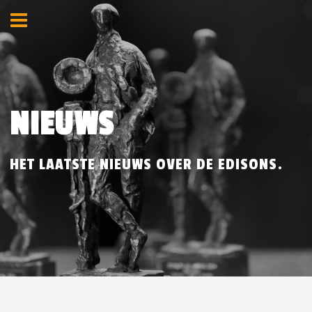
NIEUWS
HET LAATSTE NIEUWS OVER DE EDISONS.