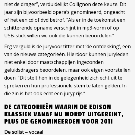
niet de drager”, verduidelijkt Collignon deze keuze. Dit
jaar zijn bijvoorbeeld opera’s genomineerd, ongeacht
of het een cd of dvd betrof. “Als er in de toekomst een
schitterende opname verschijnt in mp3-vorm of op
USB-stick willen we ook die kunnen beoordelen.”
Erg verguld is de juryvoorzitter met ‘de ontdekking’, een
van de nieuwe categorieën. Hierdoor kunnen juryleden
niet enkel door maatschappijen ingezonden
geluidsdragers beoordelen, maar ook eigen voorstellen
doen. “Dit stelt hen in de gelegenheid zich echt uit te
spreken en hun professionele stem te laten gelden. In
die zin is het ook echt een juryprijs.”
DE CATEGORIEËN WAARIN DE EDISON
KLASSIEK VANAF NU WORDT UITGEREIKT,
PLUS DE GENOMINEERDEN VOOR 2011
De solist – vocaal