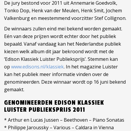
De jury bestond voor 2011 uit Annemarie Goedvolk,
Tonko Dop, Henk van der Meulen, Henk Smit, Jochem
Valkenburg en meestemmend voorzitter Stef Collignon.
De winnaars zullen eind mei bekend worden gemaakt.
Eén van deze prijzen wordt echter door het publiek
bepaald. Vanaf vandaag kan het Nederlandse publiek
kiezen welk album dit jaar bekroond wordt met de
‘Edison Klassiek Luister Publieksprijs’. Stemmen kan
op
www.edisons.nl/klassiek
. In het magazine Luister
kan het publiek meer informatie vinden over de
genomineerden. Deze winnaar wordt op 16 juni bekend
gemaakt.
GENOMINEERDEN EDISON KLASSIEK
LUISTER PUBLIEKSPRIJS 2011
* Arthur en Lucas Jussen – Beethoven – Piano Sonatas
* Philippe Jaroussky – Various – Caldara in Vienna