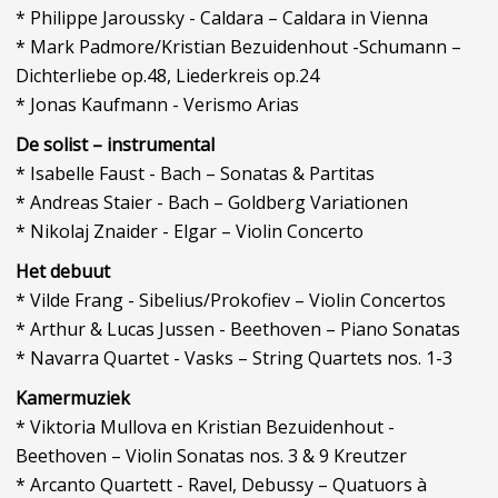
* Philippe Jaroussky - Caldara – Caldara in Vienna
* Mark Padmore/Kristian Bezuidenhout -Schumann –
Dichterliebe op.48, Liederkreis op.24
* Jonas Kaufmann - Verismo Arias
De solist – instrumental
* Isabelle Faust - Bach – Sonatas & Partitas
* Andreas Staier - Bach – Goldberg Variationen
* Nikolaj Znaider - Elgar – Violin Concerto
Het debuut
* Vilde Frang - Sibelius/Prokofiev – Violin Concertos
* Arthur & Lucas Jussen - Beethoven – Piano Sonatas
* Navarra Quartet - Vasks – String Quartets nos. 1-3
Kamermuziek
* Viktoria Mullova en Kristian Bezuidenhout -
Beethoven – Violin Sonatas nos. 3 & 9 Kreutzer
* Arcanto Quartett - Ravel, Debussy – Quatuors à