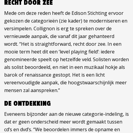
RECHT DOOR ZEE
Mede om deze reden heeft de Edison Stichting ervoor
gekozen de categorieën (zie kader) te moderniseren en
versimpelen. Collignon is erg te spreken over de
vernieuwde aanpak, die vanaf dit jaar gehanteerd
wordt. “Het is straightforward, recht door zee. In een
mooie term heet dit een ‘level playing field’: iedere
genomineerde speelt op hetzelfde veld. Solisten worden
als solist beoordeeld, en niet in een muzikaal hokje als
barok of renaissance gestopt. Het is een licht
vereenvoudigde aanpak, die hoogstwaarschijnlijk meer
mensen zal aanspreken.”
DE ONTDEKKING
Eveneens bijzonder aan de nieuwe categorie-indeling, is
dat er geen onderscheid meer wordt gemaakt tussen
cd’s en dvd’s. “We beoordelen immers de opname en