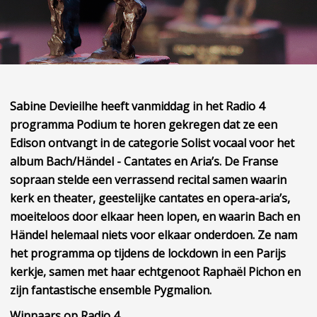
Sabine Devieilhe heeft vanmiddag in het Radio 4
programma Podium te horen gekregen dat ze een
Edison ontvangt in de categorie Solist vocaal voor het
album Bach/Händel - Cantates en Aria’s. De Franse
sopraan stelde een verrassend recital samen waarin
kerk en theater, geestelijke cantates en opera-aria’s,
moeiteloos door elkaar heen lopen, en waarin Bach en
Händel helemaal niets voor elkaar onderdoen. Ze nam
het programma op tijdens de lockdown in een Parijs
kerkje, samen met haar echtgenoot Raphaël Pichon en
zijn fantastische ensemble Pygmalion.
Winnaars op Radio 4