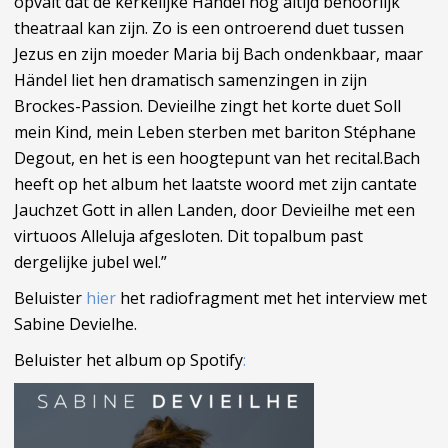
opvalt dat de kerkelijke Händel nog altijd behoorlijk
theatraal kan zijn. Zo is een ontroerend duet tussen
Jezus en zijn moeder Maria bij Bach ondenkbaar, maar
Händel liet hen dramatisch samenzingen in zijn
Brockes-Passion. Devieilhe zingt het korte duet Soll
mein Kind, mein Leben sterben met bariton Stéphane
Degout, en het is een hoogtepunt van het recital.Bach
heeft op het album het laatste woord met zijn cantate
Jauchzet Gott in allen Landen, door Devieilhe met een
virtuoos Alleluja afgesloten. Dit topalbum past
dergelijke jubel wel.”
Beluister
hier
het radiofragment met het interview met
Sabine Devielhe.
Beluister het album op Spotify
: