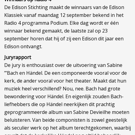
De Edison Stichting maakt de winnaars van de Edison
Klassiek vanaf maandag 12 september bekend in het
Radio 4 programma Podium. Elke dag wordt er één
winnaar bekend gemaakt, de laatste zal op 23
september horen dat hij of zij een Edison dit jaar een
Edison ontvangt.
Juryrapport
De jury is enthousiast over de uitvoering van Sabine
’”Bach en Händel. De een componeerde vooral voor de
kerk, de ander vooral voor het theater. Maakt dat hun
muziek heel verschillend? Nou, nee. Bach had grote
bewondering voor Händel. En eigenlijk zouden Bach-
liefhebbers die op Händel neerkijken dit prachtig
geprogrammeerde album van Sabine Devieilhe moeten
beluisteren. Van beide componisten is zowel geestelijk
als seculier werk op het album terechtgekomen, waarbij