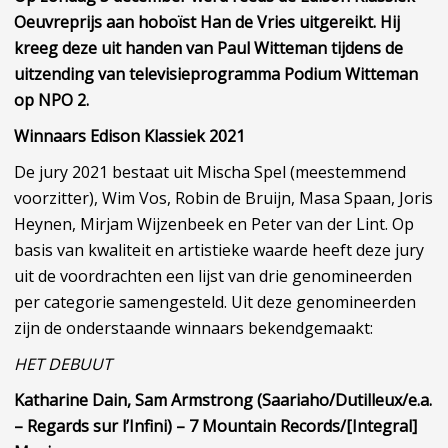
Oeuvreprijs aan hoboïst Han de Vries uitgereikt. Hij
kreeg deze uit handen van Paul Witteman tijdens de
uitzending van televisieprogramma Podium Witteman
op NPO 2.
Winnaars Edison Klassiek 2021
De jury 2021 bestaat uit Mischa Spel (meestemmend
voorzitter), Wim Vos, Robin de Bruijn, Masa Spaan, Joris
Heynen, Mirjam Wijzenbeek en Peter van der Lint. Op
basis van kwaliteit en artistieke waarde heeft deze jury
uit de voordrachten een lijst van drie genomineerden
per categorie samengesteld. Uit deze genomineerden
zijn de onderstaande winnaars bekendgemaakt:
HET DEBUUT
Katharine Dain, Sam Armstrong (Saariaho/Dutilleux/e.a.
– Regards sur l’Infini) – 7 Mountain Records/[Integral]