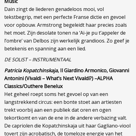
Music
Dain zingt de liederen genadeloos mooi, vol
tekstbegrip, met een perfecte Franse dictie en gevoel
voor opbouw. Armstrong begeleidt haar precies zoals
het moet. Zijn desolate tonen na ‘Ai-je pu t’appeler de
l’ombre’ van Delbos zijn werkelijk grandioos. Zo geef je
betekenis en spanning aan een lied.
DE SOLIST – INSTRUMENTAAL
Patricia Kopatchinskaja
, Il Giardino Armonico, Giovanni
Antonini (Vivaldi – What’s Next Vivaldi?) –ALPHA
Classics/Outhere Benelux
Het geheel roept soms het gevoel op van een
langstrekkend circus: een bonte stoet aan artiesten
trekt voorbij aan een publiek dat oren en ogen
tekortkomt en van de ene in de andere verbazing valt.
De capriolen die Kopatchinskaja uit haar Gagliano-viool
tovert zijn acrobatisch, de tomeloze energie van het