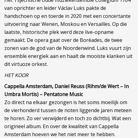
Het Tsjechische oude muziekensemble Collegium 1704
van oprichter en leider Václav Luks pakte de
handschoen op en toerde in 2020 met een concertante
uitvoering naar Wenen, Moskou en Versailles. Op die
laatste, historische plek werd deze live-opname
gemaakt. De opera gaat over de Boréades, de twee
zonen van de god van de Noordenwind. Luks vuurt zijn
ensemble energiek aan en haalt de mooiste klanken uit
dit virtuoze orkest.
HET KOOR
Cappella Amsterdam, Daniel Reuss (Rihm/de Wert – In
Umbra Mortis) – Pentatone Music
Zo direct na elkaar gezongen is het soms moeilijk om
de vierhonderd tussen de noten liggende jaren meteen
te horen. Zo ver verwijderd en toch zo dichtbij. Wat een
origineel album. En over de kwaliteit van Cappella
Amsterdam hoeven we het niet meer te hebben.