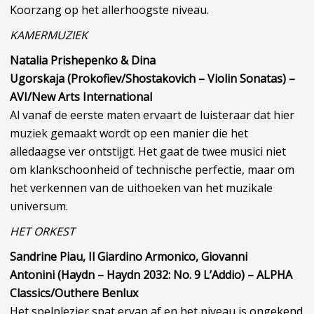
Koorzang op het allerhoogste niveau.
KAMERMUZIEK
Natalia Prishepenko & Dina
Ugorskaja (Prokofiev/Shostakovich – Violin Sonatas) –
AVI/New Arts International
Al vanaf de eerste maten ervaart de luisteraar dat hier
muziek gemaakt wordt op een manier die het
alledaagse ver ontstijgt. Het gaat de twee musici niet
om klankschoonheid of technische perfectie, maar om
het verkennen van de uithoeken van het muzikale
universum.
HET ORKEST
Sandrine Piau, Il Giardino Armonico, Giovanni
Antonini
(Haydn – Haydn 2032: No. 9 L’Addio) – ALPHA
Classics/Outhere Benlux
Het spelplezier spat ervan af en het niveau is ongekend