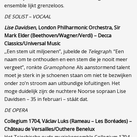
ensemble lijkt grenzeloos.
DE SOLIST – VOCAAL
Lise Davidsen
, London Philharmonic Orchestra, Sir
Mark Elder (Beethoven/Wagner/Verdi) – Decca
Classics/Universal Music
,,Een stem uit miljoenen”, jubelde de
Telegraph
. “Een
naam om te onthouden en een stem die je nooit meer
vergeet”, ronkte
Gramophone
. Als aanstormend talent
moet je sterk in je schoenen staan om niet te bezwijken
onder zo’n stroom aan uitbundige lofuitingen. Het
moge duidelijk zijn: de nuchtere Noorse sopraan Lise
Davidsen – 35 in februari – stáát dat.
DE OPERA
Collegium 1704, Václav Luks (Rameau – Les Boréades) –
Château de Versailles/Outhere Benelux