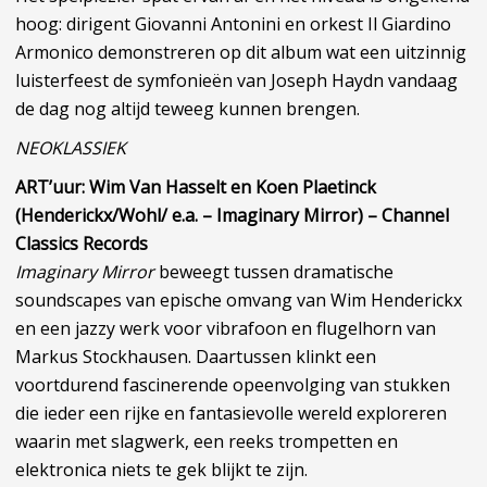
hoog: dirigent Giovanni Antonini en orkest Il Giardino
Armonico demonstreren op dit album wat een uitzinnig
luisterfeest de symfonieën van Joseph Haydn vandaag
de dag nog altijd teweeg kunnen brengen.
NEOKLASSIEK
ART’uur: Wim Van Hasselt en Koen Plaetinck
(Henderickx/Wohl/ e.a. – Imaginary Mirror) – Channel
Classics Records
Imaginary Mirror
beweegt tussen dramatische
soundscapes van epische omvang van Wim Henderickx
en een jazzy werk voor vibrafoon en flugelhorn van
Markus Stockhausen. Daartussen klinkt een
voortdurend fascinerende opeenvolging van stukken
die ieder een rijke en fantasievolle wereld exploreren
waarin met slagwerk, een reeks trompetten en
elektronica niets te gek blijkt te zijn.