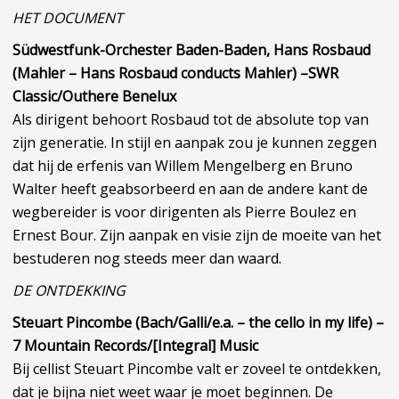
HET DOCUMENT
Südwestfunk-Orchester Baden-Baden, Hans Rosbaud
(Mahler – Hans Rosbaud conducts Mahler) –SWR
Classic/Outhere Benelux
Als dirigent behoort Rosbaud tot de absolute top van
zijn generatie. In stijl en aanpak zou je kunnen zeggen
dat hij de erfenis van Willem Mengelberg en Bruno
Walter heeft geabsorbeerd en aan de andere kant de
wegbereider is voor dirigenten als Pierre Boulez en
Ernest Bour. Zijn aanpak en visie zijn de moeite van het
bestuderen nog steeds meer dan waard.
DE ONTDEKKING
Steuart Pincombe (Bach/Galli/e.a. – the cello in my life) –
7 Mountain Records/[Integral] Music
Bij cellist Steuart Pincombe valt er zoveel te ontdekken,
dat je bijna niet weet waar je moet beginnen. De