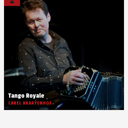
Tango Royale
CAREL KRAAYENHOF