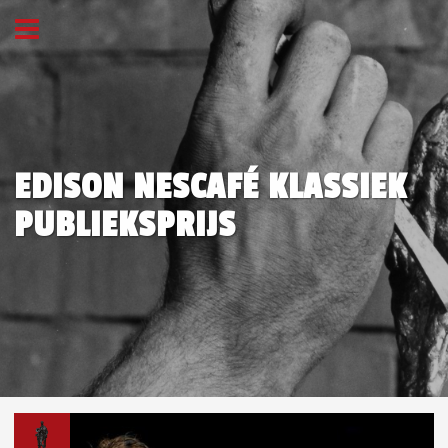
EDISON NESCAFÉ KLASSIEK
PUBLIEKSPRIJS