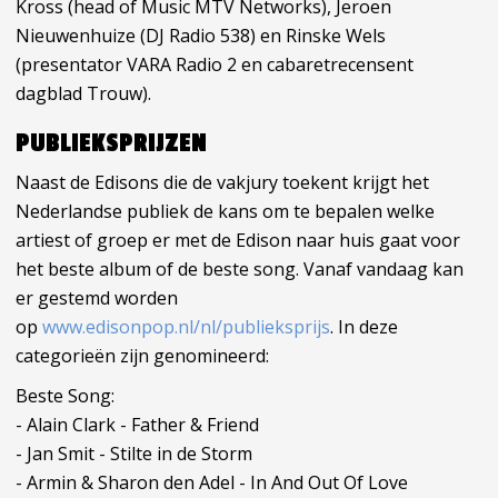
Kross (head of Music MTV Networks), Jeroen
Nieuwenhuize (DJ Radio 538) en Rinske Wels
(presentator VARA Radio 2 en cabaretrecensent
dagblad Trouw).
PUBLIEKSPRIJZEN
Naast de Edisons die de vakjury toekent krijgt het
Nederlandse publiek de kans om te bepalen welke
artiest of groep er met de Edison naar huis gaat voor
het beste album of de beste song. Vanaf vandaag kan
er gestemd worden
op
www.edisonpop.nl/nl/publieksprijs
. In deze
categorieën zijn genomineerd:
Beste Song:
- Alain Clark - Father & Friend
- Jan Smit - Stilte in de Storm
- Armin & Sharon den Adel - In And Out Of Love