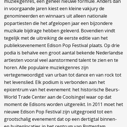
muziekgenres, een geheel nieuwe formule. Anders dan
in voorgaande jaren kiest een kleine vakjury de
genomineerden en winnaars uit alleen nationale
popartiesten die het afgelopen jaar een bijzondere
muzikale bijdrage hebben geleverd. Bovendien vindt
tegelijk met de uitreiking de eerste editie van het
publieksevenement Edison Pop Festival plaats. Op drie
podia is behalve een groot aantal bekende Nederlandse
artiesten vooral veel aanstormend talent te zien en te
horen. Alle populaire muziekgenres zijn
vertegenwoordigd: van urban tot dance en van rock tot
het levenslied. Elk podium is verbonden aan het
epicentrum van het evenement: het historische Beurs-
World Trade Center aan de Coolsingel waar op dat
moment de Edisons worden uitgereikt. In 2011 moet het
nieuwe Edison Pop Festival zijn uitgegroeid tot een
grootschalig evenement dat op een dertigtal binnen-
en buitenlocaties in het centrum van Rotterdam