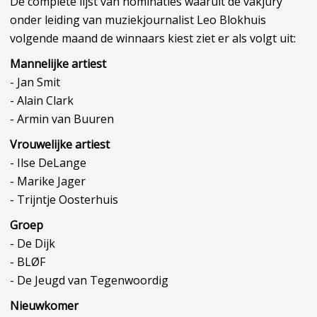
De complete lijst van nominaties waaruit de vakjury
onder leiding van muziekjournalist Leo Blokhuis
volgende maand de winnaars kiest ziet er als volgt uit:
Mannelijke artiest
- Jan Smit
- Alain Clark
- Armin van Buuren
Vrouwelijke artiest
- Ilse DeLange
- Marike Jager
- Trijntje Oosterhuis
Groep
- De Dijk
- BLØF
- De Jeugd van Tegenwoordig
Nieuwkomer