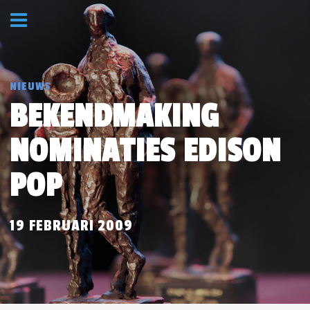
NIEUWS
BEKENDMAKING
NOMINATIES EDISON
POP
19 FEBRUARI 2009