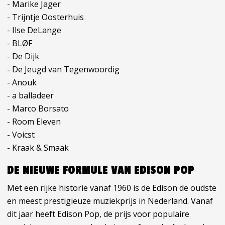
- Marike Jager
- Trijntje Oosterhuis
- Ilse DeLange
- BLØF
- De Dijk
- De Jeugd van Tegenwoordig
- Anouk
- a balladeer
- Marco Borsato
- Room Eleven
- Voicst
- Kraak & Smaak
DE NIEUWE FORMULE VAN EDISON POP
Met een rijke historie vanaf 1960 is de Edison de oudste
en meest prestigieuze muziekprijs in Nederland. Vanaf
dit jaar heeft Edison Pop, de prijs voor populaire