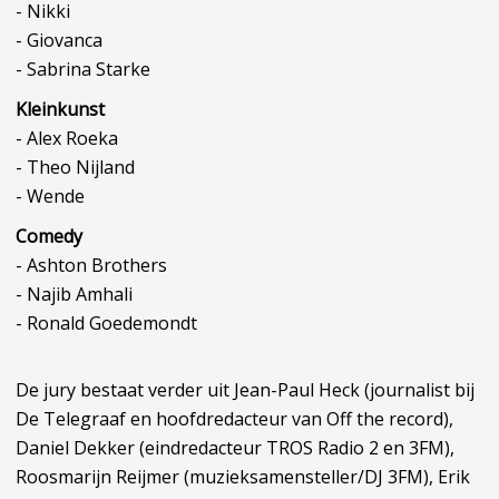
- Nikki
- Giovanca
- Sabrina Starke
Kleinkunst
- Alex Roeka
- Theo Nijland
- Wende
Comedy
- Ashton Brothers
- Najib Amhali
- Ronald Goedemondt
De jury bestaat verder uit Jean-Paul Heck (journalist bij
De Telegraaf en hoofdredacteur van Off the record),
Daniel Dekker (eindredacteur TROS Radio 2 en 3FM),
Roosmarijn Reijmer (muzieksamensteller/DJ 3FM), Erik