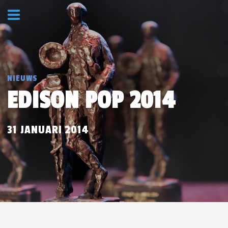
NIEUWS
EDISON POP 2014
31 JANUARI 2014