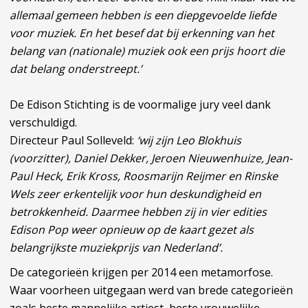
allemaal gemeen hebben is een diepgevoelde liefde
voor muziek. En het besef dat bij erkenning van het
belang van (nationale) muziek ook een prijs hoort die
dat belang onderstreept.’
De Edison Stichting is de voormalige jury veel dank
verschuldigd.
Directeur Paul Solleveld:
‘wij zijn Leo Blokhuis
(voorzitter), Daniel Dekker, Jeroen Nieuwenhuize, Jean-
Paul Heck, Erik Kross, Roosmarijn Reijmer en Rinske
Wels zeer erkentelijk voor hun deskundigheid en
betrokkenheid. Daarmee hebben zij in vier edities
Edison Pop weer opnieuw op de kaart gezet als
belangrijkste muziekprijs van Nederland’.
De categorieën krijgen per 2014 een metamorfose.
Waar voorheen uitgegaan werd van brede categorieën