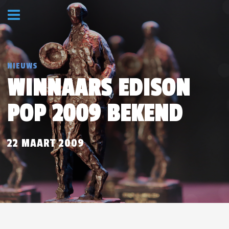
NIEUWS
WINNAARS EDISON
POP 2009 BEKEND
22 MAART 2009