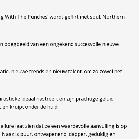
ling With The Punches’ wordt geflirt met soul, Northern
oken boegbeeld van een ongekend succesvolle nieuwe
ratie, nieuwe trends en nieuw talent, om zo zowel het
.
tistieke ideaal nastreeft en zijn prachtige geluid
, en kruipt onder de huid.
 allure laat zien dat ze een waardevolle aanvulling is op
. Naaz is puur, ontwapenend, dapper, geduldig en