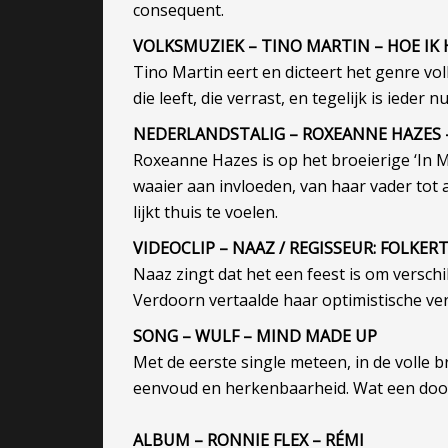
consequent.
VOLKSMUZIEK – TINO MARTIN – HOE IK 
Tino Martin eert en dicteert het genre vo
die leeft, die verrast, en tegelijk is iede
NEDERLANDSTALIG – ROXEANNE HAZES –
Roxeanne Hazes is op het broeierige ‘In Mi
waaier aan invloeden, van haar vader tot 
lijkt thuis te voelen.
VIDEOCLIP – NAAZ / REGISSEUR: FOLKE
Naaz zingt dat het een feest is om verschi
Verdoorn vertaalde haar optimistische verhaa
SONG – WULF – MIND MADE UP
Met de eerste single meteen, in de volle 
eenvoud en herkenbaarheid. Wat een doo
ALBUM – RONNIE FLEX – RÉMI