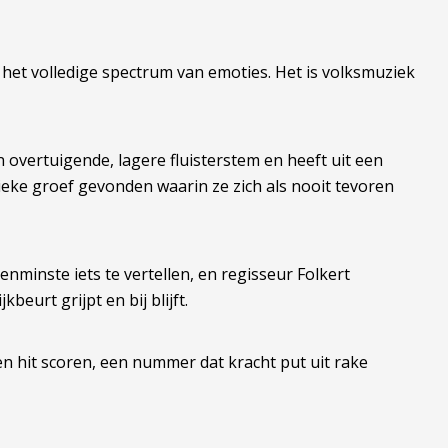
 het volledige spectrum van emoties. Het is volksmuziek
n overtuigende, lagere fluisterstem en heeft uit een
ieke groef gevonden waarin ze zich als nooit tevoren
nminste iets te vertellen, en regisseur Folkert
beurt grijpt en bij blijft.
en hit scoren, een nummer dat kracht put uit rake