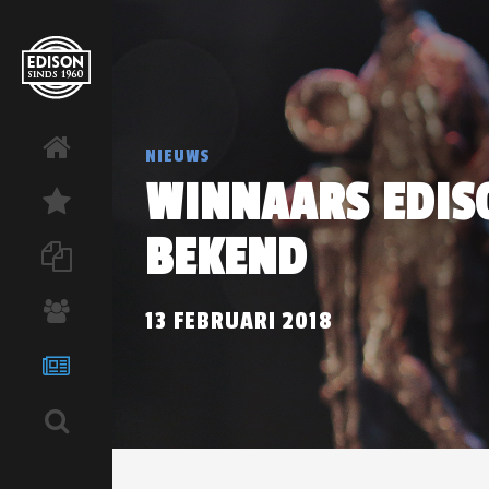
NIEUWS
WINNAARS EDIS
BEKEND
13 FEBRUARI 2018