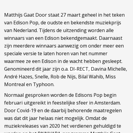
Matthijs Gaat Door staat 27 maart geheel in het teken
van Edison Pop, de oudste en bekendste muziekprijs
van Nederland. Tijdens de uitzending worden alle
winnaars van een Edison bekendgemaakt. Daarnaast
zijn meerdere winnaars aanwezig om onder meer een
speciale versie te laten horen van het nummer
waarmee ze een Edison in de wacht hebben gesleept.
Genomineerd dit jaar zijn o.
a. DI-RECT, Da
vina Michelle,
André Hazes, Snelle, Rob de Nijs, Bilal Wahib, Miss
Montreal en Typhoon.
Normaal gesproken worden de Edisons Pop begin
februari uitgereikt in feestelijke sfeer in Amsterdam.
Door Covid-19 en de daarbij behorende maatregelen
was dat dit jaar helaas niet mogelijk. Omdat de
muziekreleases van 2020 het verdienen gehuldigd te