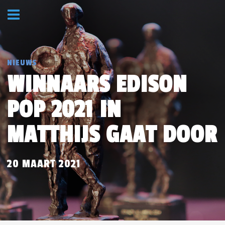
NIEUWS
WINNAARS EDISON
POP 2021 IN
MATTHIJS GAAT DOOR
20 MAART 2021