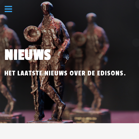
NIEUWS
HET LAATSTE NIEUWS OVER DE EDISONS.