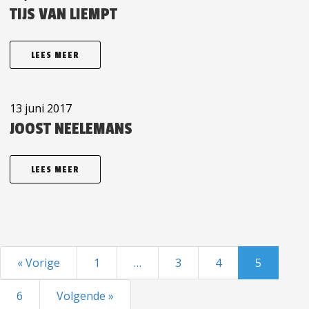
TIJS VAN LIEMPT
LEES MEER
13 juni 2017
JOOST NEELEMANS
LEES MEER
« Vorige
1
…
3
4
5
6
Volgende »