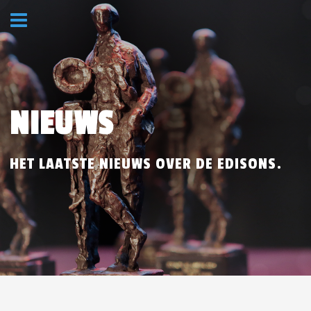
NIEUWS
HET LAATSTE NIEUWS OVER DE EDISONS.