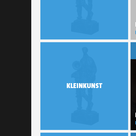
KLEINKUNST