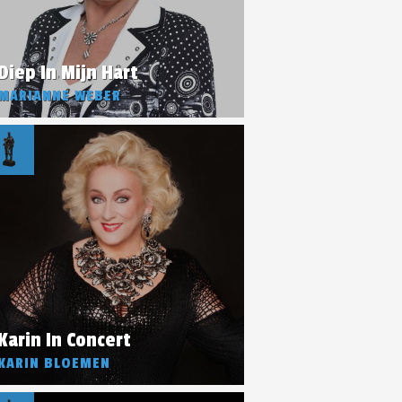
Diep In Mijn Hart
MARIANNE WEBER
Karin In Concert
KARIN BLOEMEN