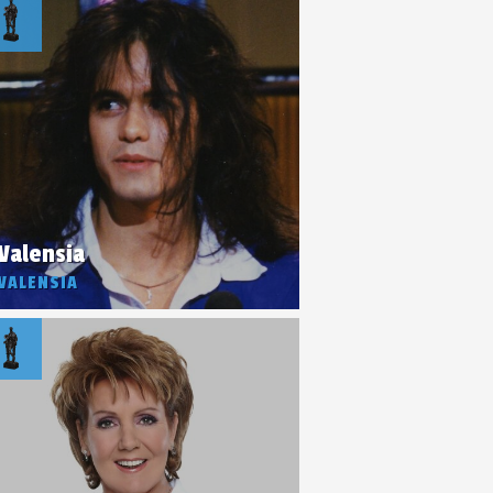
Valensia
VALENSIA