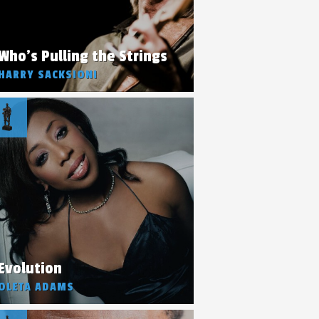
Who's Pulling the Strings
HARRY SACKSIONI
Evolution
OLETA ADAMS