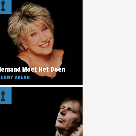
Iemand Moet Het Doen
JENNY AREAN