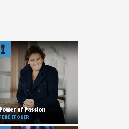
Power of Passion
RENÉ FROGER