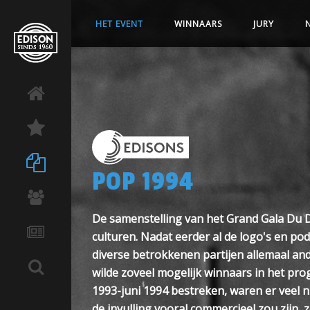
HET EVENT
WINNAARS
JURY
POP 1994
De samenstelling van het Grand Gala Du Di
culturen. Nadat eerder al de logo's en p
diverse betrokkenen partijen allemaal and
wilde zoveel mogelijk winnaars in het pro
1993-juni 1994 bestreken, waren er veel n
de invulling vooral commercieel zou zijn, 