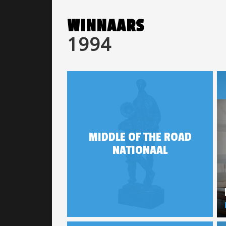
WINNAARS
1994
MIDDLE OF THE ROAD
NATIONAAL