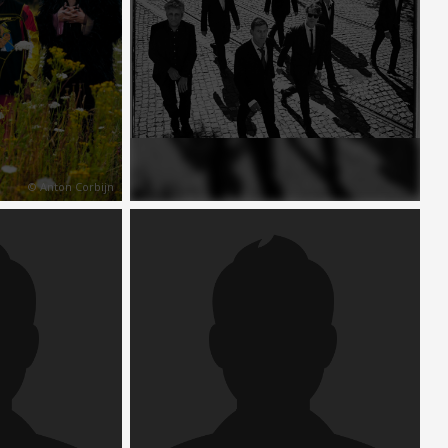
© Anton Corbijn