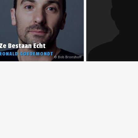
Ze Bestaan Echt
RONALD GOEDEMONDT
© Bob Bronshoff