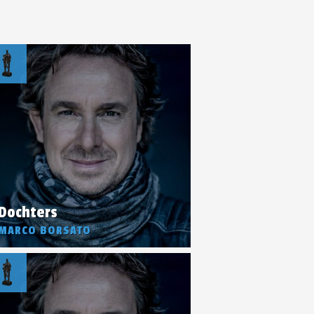
Dochters
MARCO BORSATO