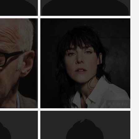
© R. de Puy