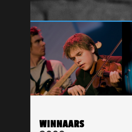
WINNAARS