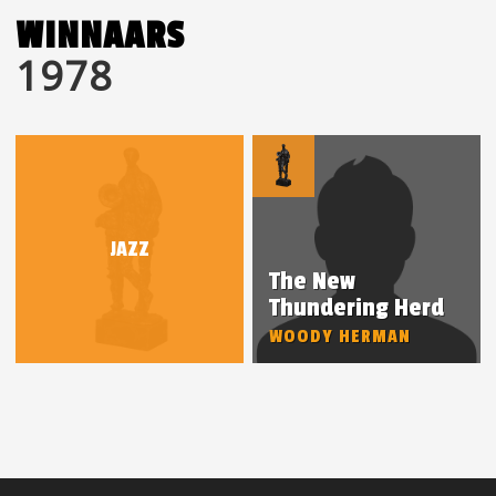
WINNAARS
1978
JAZZ
The New
Thundering Herd
WOODY HERMAN