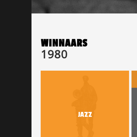
WINNAARS
1980
JAZZ