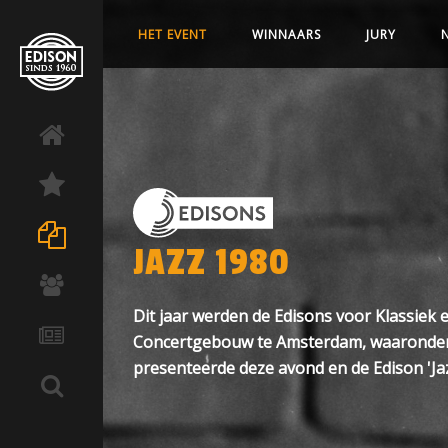
HET EVENT
WINNAARS
JURY
JAZZ 1980
Dit jaar werden de Edisons voor Klassiek e
Concertgebouw te Amsterdam, waaronder ook
presenteerde deze avond en de Edison 'Ja