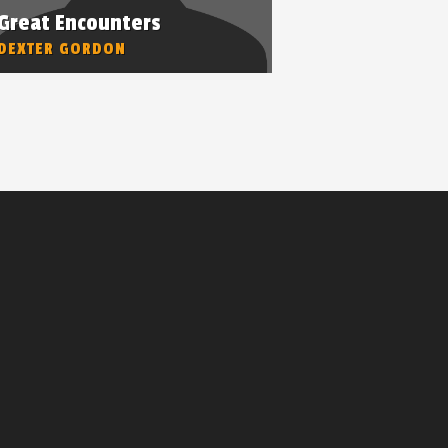
Great Encounters
DEXTER GORDON