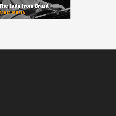
The Lady from Brazil
TANIA MARIA