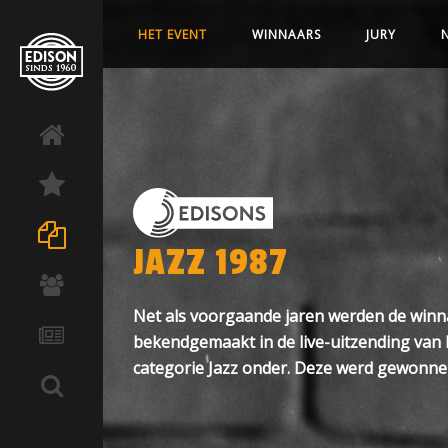
HET EVENT
WINNAARS
JURY
JAZZ 1987
Net als voorgaande jaren werden de winna
bekendgemaakt in de live-uitzending van I
categorie Jazz onder. Deze werd gewonne