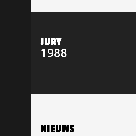
JURY
1988
NIEUWS