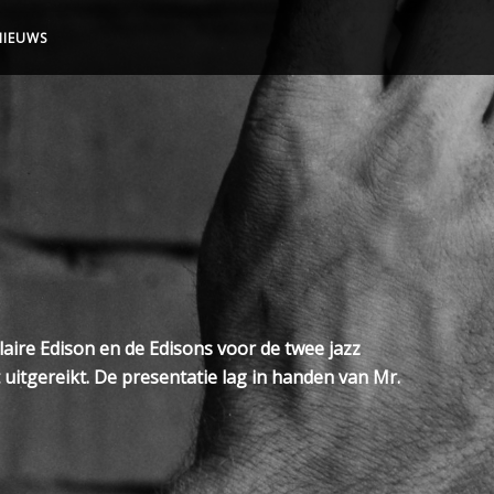
NIEUWS
laire Edison en de Edisons voor de twee jazz
uitgereikt. De presentatie lag in handen van Mr.